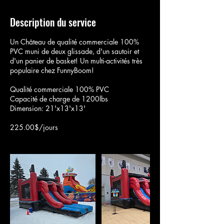
Description du service
Un Château de qualité commerciale 100%
PVC muni de deux glissade, d'un sautoir et
d'un panier de basket! Un multi-activités très
populaire chez FunnyBoom!
Qualité commerciale 100% PVC
Capacité de charge de 1200lbs
Dimension: 21'x13'x13'
225.00$/jours