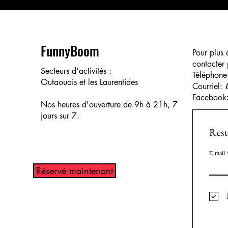
FunnyBoom
Pour plus 
contacter
Secteurs d'activités :
Téléphone
Outaouais et les Laurentides
Courriel:
Facebook
Nos heures d'ouverture de 9h à 21h, 7
jours sur 7.
Voir nos modules
Rest
E-mail
Réservé maintenant