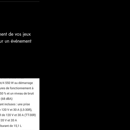
ment de vos jeux
our un événement