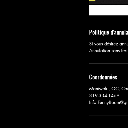
Politique d'annul
Si vous désirez annu
Annulation sans frai
Coordonnées
Maniwaki, QC, Ca
819-334-1469
Info.FunnyBoom@g