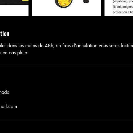
ation
ler dans les moins de 48h, un frais d'annulation vous seras factur
s en cas pluie.
nada
mail.com