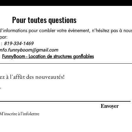
Pour toutes questions
d'informations pour combler votre évènement, n'hésitez pas à nou
 par:
819-334-1469
 :
Info.funnyboom@gmail.com
:
FunnyBoom - Location de structures gonflables
ez à l'affût des nouveautés!
Envoyer
M'inscrire à l'infolettre